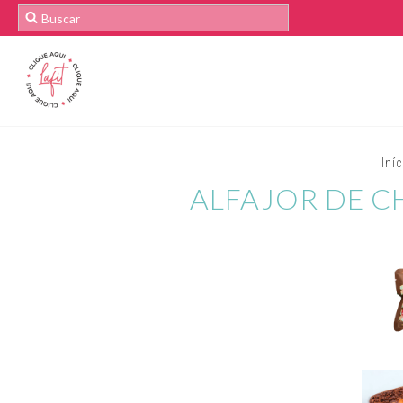
Iní
ALFAJOR DE C