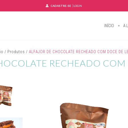
CADASTRE-SE
LOGIN
INÍCIO
A L
cio
/
Produtos
/
ALFAJOR DE CHOCOLATE RECHEADO COM DOCE DE LE
HOCOLATE RECHEADO COM 