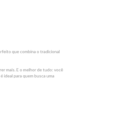
feito que combina o tradicional
rer mais. E o melhor de tudo: você
r é ideal para quem busca uma