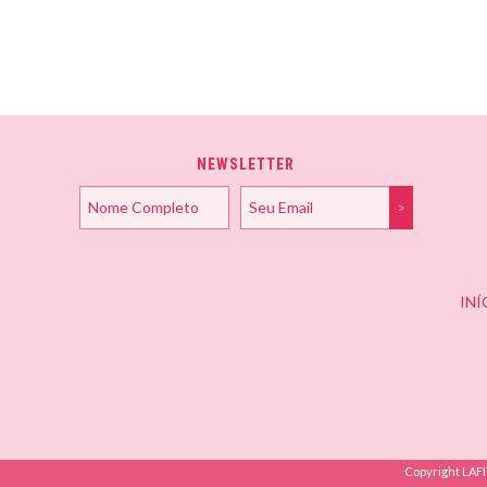
NEWSLETTER
INÍ
Copyright LAF