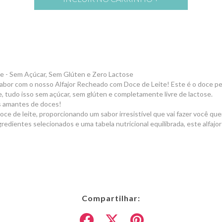
e - Sem Açúcar, Sem Glúten e Zero Lactose
abor com o nosso Alfajor Recheado com Doce de Leite! Este é o doce per
ite, tudo isso sem açúcar, sem glúten e completamente livre de lactose.
s amantes de doces!
ce de leite, proporcionando um sabor irresistível que vai fazer você que
redientes selecionados e uma tabela nutricional equilibrada, este alfajo
Compartilhar: