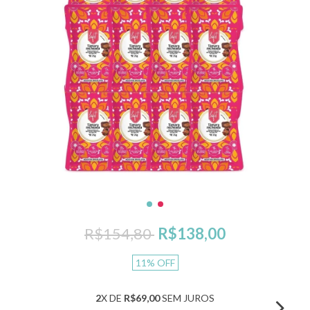
R$154,80
R$138,00
11
%
OFF
2
X DE
R$69,00
SEM JUROS