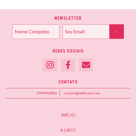
NEWSLETTER
REDES SOCIAIS
CONTATO
37999963880
contato@lafitbrasil.com
INÍCIO
A LAFIT