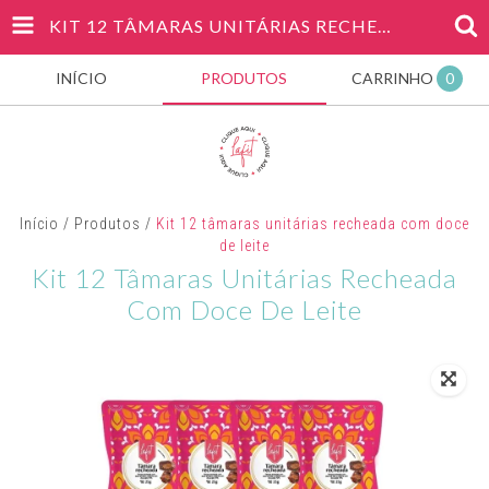
KIT 12 TÂMARAS UNITÁRIAS RECHEADA COM DOCE DE LEITE
INÍCIO
PRODUTOS
CARRINHO
0
Início
/
Produtos
/
Kit 12 tâmaras unitárias recheada com doce
de leite
Kit 12 Tâmaras Unitárias Recheada
Com Doce De Leite