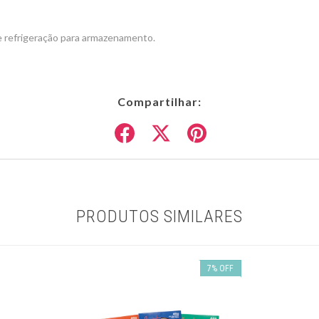
 refrigeração para armazenamento.
Compartilhar:
PRODUTOS SIMILARES
7
%
OFF