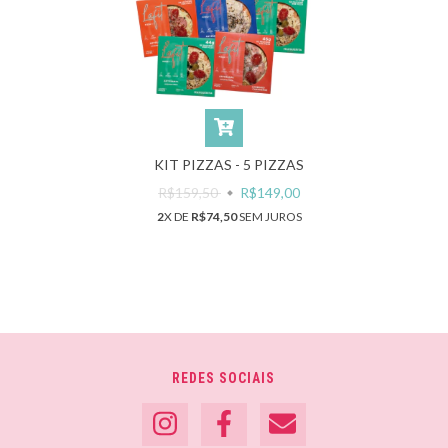
KIT PIZZAS - 5 PIZZAS
R$159,50
R$149,00
2
X DE
R$74,50
SEM JUROS
REDES SOCIAIS