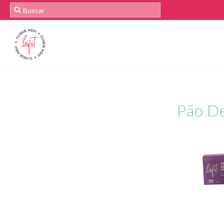
Pão D