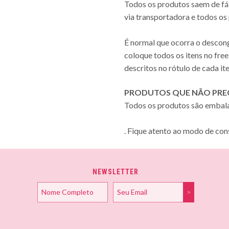
Todos os produtos saem de fá
via transportadora e todos os
É normal que ocorra o descong
coloque todos os itens no fre
descritos no rótulo de cada it
PRODUTOS QUE NÃO PREC
Todos os produtos são embala
. Fique atento ao modo de con
NEWSLETTER