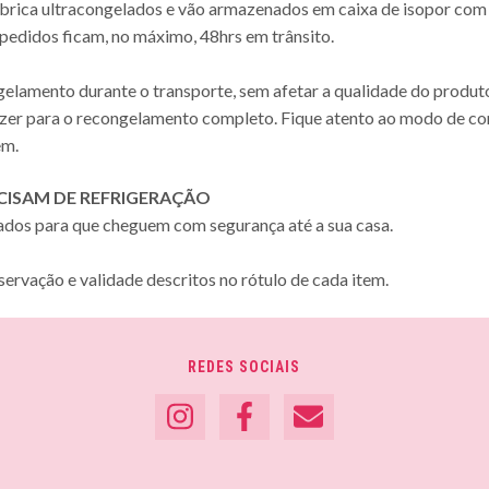
brica ultracongelados e vão armazenados em caixa de isopor com p
 pedidos ficam, no máximo, 48hrs em trânsito.
elamento durante o transporte, sem afetar a qualidade do produto
ezer para o recongelamento completo. Fique atento ao modo de co
em.
ISAM DE REFRIGERAÇÃO
dos para que cheguem com segurança até a sua casa.
servação e validade descritos no rótulo de cada item.
REDES SOCIAIS