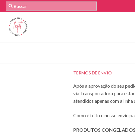
TERMOS DE ENVIO
Após a aprovação do seu pedid
via Transportadora para estad
atendidos apenas com a linha 
Como é feito o nosso envio p
PRODUTOS CONGELADO