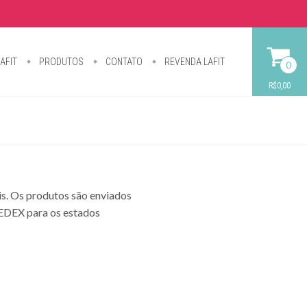
AFIT
PRODUTOS
CONTATO
REVENDA LAFIT
0
R$0,00
is. Os produtos são enviados
SEDEX para os estados